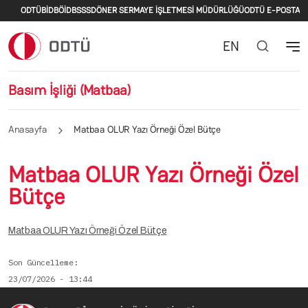
İkincil menü
Ana içeriğe atla
ODTÜ
BİDB
ÖİDB
SSS
DÖNER SERMAYE İŞLETMESİ MÜDÜRLÜĞÜ
ODTÜ E-POSTA
EN
Basım İşliği (Matbaa)
Anasayfa
Matbaa OLUR Yazı Örneği Özel Bütçe
Matbaa OLUR Yazı Örneği Özel
Bütçe
Matbaa OLUR Yazı Örneği Özel Bütçe
Son Güncelleme
23/07/2026 - 13:44